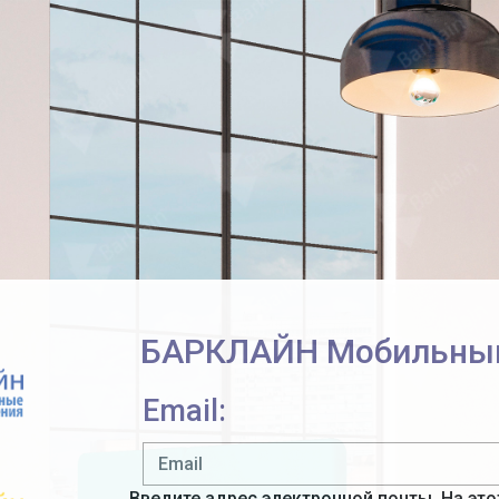
БАРКЛАЙН Мобильны
Email:
Введите адрес электронной почты. На эт